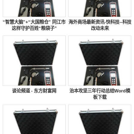
“智慧大脑”+“大国粮仓” 同江市
海外商场最新资讯-快科技--科技
这样守护百姓“粮袋子”
改动未来
谈论频道 - 东方财富网
治本攻坚三年行动总结Word模
板下载