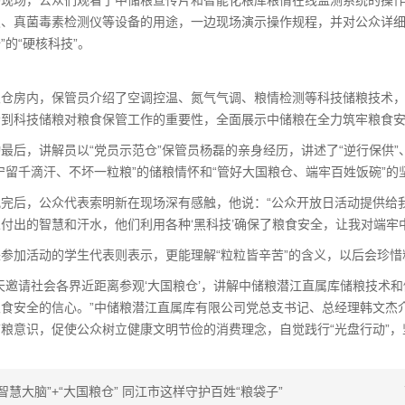
场，公众们观看了中储粮宣传片和智能化粮库粮情在线监测系统的操作
仪、真菌毒素检测仪等设备的用途，一边现场演示操作规程，并对公众详细
”的“硬核科技”。
房内，保管员介绍了空调控温、氮气气调、粮情检测等科技储粮技术，
到科技储粮对粮食保管工作的重要性，全面展示中储粮在全力筑牢粮食安
，讲解员以“党员示范仓”保管员杨磊的亲身经历，讲述了“逆行保供”、
宁留千滴汗、不坏一粒粮”的储粮情怀和“管好大国粮仓、端牢百姓饭碗”的
后，公众代表索明新在现场深有感触，他说：“公众开放日活动提供给我们
付出的智慧和汗水，他们利用各种‘黑科技’确保了粮食安全，让我对端牢
加活动的学生代表则表示，更能理解“粒粒皆辛苦”的含义，以后会珍惜
邀请社会各界近距离参观‘大国粮仓’，讲解中储粮潜江直属库储粮技术和
粮食安全的信心。”中储粮潜江直属库有限公司党总支书记、总经理韩文杰
粮意识，促使公众树立健康文明节俭的消费理念，自觉践行“光盘行动”，
“智慧大脑”+“大国粮仓” 同江市这样守护百姓“粮袋子”