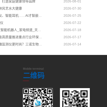
：打造家庭健康领导品牌
2026-08-01
林风艺水大健康
2026-07-30
智能检测仪、智能耳机……AI才智嵌入百姓日子 科技盈利惠及民生
2026-07-25
验仪
2026-07-22
科技新玩_智能机器人_家电频道_天极网
2026-07-18
我省高标准高质量推进重点行业环保绩效创A
2026-07-17
如何让血糖监测仪更时尚？三诺生物给出答案！
2026-07-14
Mobile terminal
二维码