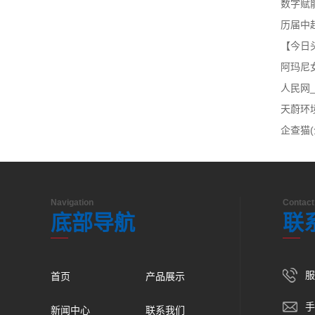
数字赋
阿玛尼
人民网
企查猫(
Navigation
Contact
底部导航
联
服
首页
产品展示
手
新闻中心
联系我们