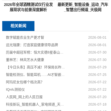
2026年全球酒精测试仪行业发
最新更新_智能设备_运动_汽车
展现状与前景深度解析
_智慧出行频道_天极网
相关新闻
数字赋能农业生产更才智
2026-08-01
远光瑞康：打造家庭健康领导品牌
2026-08-01
历届中超冠军榜：恒大实德8星泰山海港申花追逐京汉苏深春5队捧杯
2026-07-30
董林艺：林风艺水大健康
2026-07-30
【今日头条】高压不减！环保局长昨夜又去夜查了
2026-07-29
智能检测仪、智能耳机……AI才智嵌入百姓日子 科技盈利惠及民生
2026-07-25
阿玛尼女包哪个档次高？
2026-07-22
IQnfc测验仪
2026-07-22
人民网_网上的人民日报
2026-07-20
科技新玩_智能机器人_家电频道_天极网
2026-07-18