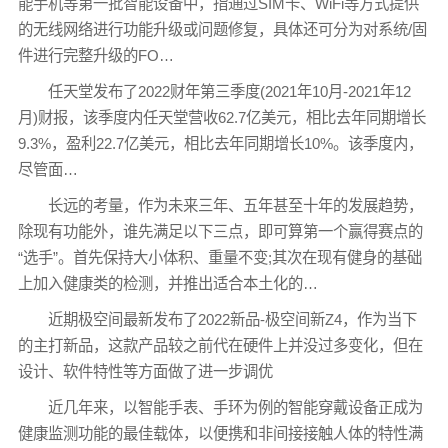
能手机等第一批智能设备中，指通过SIM卡、WiFi等方式提供
的无线网络进行功能升级或问题修复，具体还可分为对系统/固
件进行完整升级的FO…
任天堂发布了2022财年第三季度(2021年10月-2021年12
月)财报，该季度内任天堂营收62.7亿美元，相比去年同期增长
9.3%，盈利22.7亿美元，相比去年同期增长10%。该季度内，
尽管面…
长远的考量，作为未来三年、五年甚至十年的发展趋势，
除现有功能外，谁先满足以下三点，即可算第一个赢得赛点的
“选手”。首先保持大小体积、重量不变;其次在现有健身的基础
上加入健康类的检测，并推出适合本土化的…
近期极空间最新发布了2022新品-极空间新Z4，作为当下
的主打新品，这款产品较之前代在硬件上并没过多变化，但在
设计、软件特性等方面做了进一步调优
近几年来，以智能手表、手环为例的智能穿戴设备正成为
健康监测功能的最佳载体，以便携和非间接接触人体的特性满