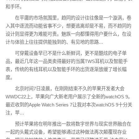
和手环。
在平庸的市场氛围里，趋同的设计往往像是一个漩涡，卷
入其中逐流而动能省事不少，想要逃离却是不易，而不趋同的
设计则显得更为难能可贵。魅族一向都懂得用户要什么，在设
计与体验上往往提供能独到的、有见地的思路…
可穿戴设备早已不是什么新鲜词，更不是酷炫的电子单
品，最近几年这一品类卖得最好的当属TWS耳机以及智能手
表，传统的有线耳机以及智能手环的出货逐渐放缓了增长幅
度。
北京时间7日凌晨，在刚刚结束不久的苹果开发者大会
WWDC22上，苹果向广大新老用户展示了全新的watchOS 9。
最近收到的Apple Watch Series 7让我对本次watchOS 9十分关
注，苹…
预计苹果将在明年推出一款将数字世界与现实世界融合在
一起的头戴式设备，希望能够通过这种做法再次颠覆现存业