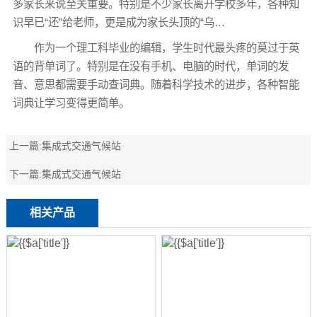
多家长来说至关重要。特别是不少家长离开学校多年，各种知
识早已“还”给老师，更是成为家长头顶的“乌…
作为一个理工科毕业的编辑，学生时代最头疼的莫过于英
语的背单词了。特别是在没有手机、电脑的时代，单词的发
音、意思都需要手动查词典。随着科学技术的进步，各种智能
词典让学习变得更简单。
上一篇:
集成式交通气候站
下一篇:
集成式交通气候站
相关产品