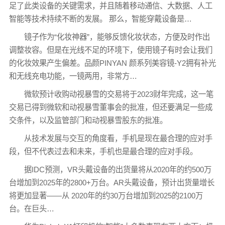
足了此类设备的关键需求，并且随着移动通信、大数据、人工
智能等技术持续不断的发展。 那么，智能穿戴设备是…
镜子作为“化妆神器”，能够反馈化妆状态，方便及时作出
调整妆容。但是在光线不足的环境下，使用镜子有时会让我们
的化妆效果产生偏差。品颜PINYAN 颜系列美容镜-Y2拥有补光
和无线充电功能，一镜两用，非常方…
微软预计收购动视暴雪的交易将于2023财年完成，这一笔
交易已得到微软和动视暴雪董事会的批准，但还要满足一些成
交条件，以及监管部门和动视暴雪股东的批准。
从技术发展与交互的角度看，手机是现在最合理的应对手
段，但不代表过去和未来，手机也是最合理的应对手段。
据IDC预测，VR头戴设备的出货量将从2020年的约500万
台增加到2025年的2800+万台。AR头戴设备，预计出货量增长
将更加显著——从 2020年的约30万台增加到2025的2100万
台。在巨头…