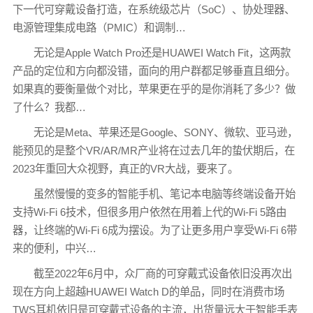
下一代可穿戴设备打造，在系统级芯片（SoC）、协处理器、
电源管理集成电路（PMIC）和调制…
无论是Apple Watch Pro还是HUAWEI Watch Fit，这两款
产品的定位和方向都没错，面向的用户群都足够垂直且细分。
如果真的要衡量做个对比，苹果更在乎的是你消耗了多少？做
了什么？我都…
无论是Meta、苹果还是Google、SONY、微软、亚马逊，
能预见的是整个VR/AR/MR产业将在过去几年的蛰伏期后，在
2023年重回大众视野，真正的VR大战，要来了。
虽然慢慢的变多的智能手机、笔记本电脑等终端设备开始
支持Wi-Fi 6技术，但很多用户依然在用着上代的Wi-Fi 5路由
器，让终端的Wi-Fi 6成为摆设。为了让更多用户享受Wi-Fi 6带
来的便利，中兴…
截至2022年6月中，众厂商的可穿戴式设备依旧没再次出
现在方向上超越HUAWEI Watch D的单品，同时在消费市场
TWS耳机依旧是可穿戴式设备的主流，出货量远大于智能手表