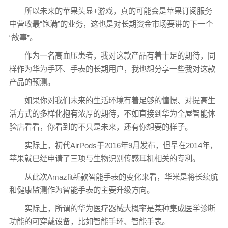
所以未来的苹果头显+游戏，真的可能会是苹果订阅服务
中营收最“饱满”的业务，这也是对长期资金市场要讲的下一个
“故事”。
作为一名高血压患者，我对这款产品有着十足的期待，同
样作为华为手环、手表的长期用户，我也想分享一些我对这款
产品的预测。
如果你对我们未来的生活环境有着足够的憧憬、对提高生
活方式的多样化抱有浓厚的期待，不如直接到华为全屋智能体
验店看看，你看到的不只是未来，还有你想要的样子。
实际上，初代AirPods于2016年9月发布，但早在2014年，
苹果就已经申请了三项与生物识别传感耳机相关的专利。
从此次Amazfit新款智能手表的变化来看，华米是将长续航
和健康监测作为智能手表的主要升级方向。
实际上，所谓的华为医疗器械大概率是某种集成医学诊断
功能的可穿戴设备，比如智能手环、智能手表。