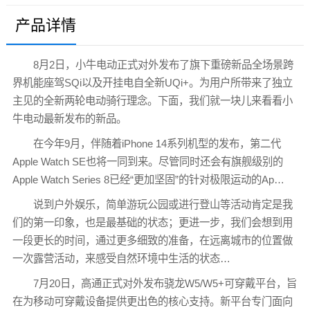
产品详情
8月2日，小牛电动正式对外发布了旗下重磅新品全场景跨
界机能座驾SQi以及开挂电自全新UQi+。为用户所带来了独立
主见的全新两轮电动骑行理念。下面，我们就一块儿来看看小
牛电动最新发布的新品。
在今年9月，伴随着iPhone 14系列机型的发布，第二代
Apple Watch SE也将一同到来。尽管同时还会有旗舰级别的
Apple Watch Series 8已经“更加坚固”的针对极限运动的Ap…
说到户外娱乐，简单游玩公园或进行登山等活动肯定是我
们的第一印象，也是最基础的状态；更进一步，我们会想到用
一段更长的时间，通过更多细致的准备，在远离城市的位置做
一次露营活动，来感受自然环境中生活的状态…
7月20日，高通正式对外发布骁龙W5/W5+可穿戴平台，旨
在为移动可穿戴设备提供更出色的核心支持。新平台专门面向