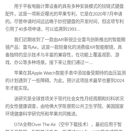
用于平板电脑计算设备的具有多种安装模式的铰链式键盘
配件，这是一项新近曝光的苹果专利，它是在2020年7月申请
的。尽管申请时间远远晚于妙控键盘的开发时间，但这项专利
引用了40多项申请，可以追溯到1993…
我们近期收到了一款由AR新锐企业雷鸟创新推出的智能眼
镜产品：雷鸟Air。这是一款轻量化的消费级XR智能眼镜，具
备独特的显示技术与丰富的兼容性，在功能上覆盖观影、游
戏、办公等多种场景。接下来让我们通过一…
苹果在其Apple Watch智能手表中添加备受期待的血压监测
的计划遇到了一些障碍。为此，预计这项技术最早也要到2024
年才能实现。
该研究是全球首项关于现代社会女性月经周期和妇科状况
的女性健康调查，由哈佛大学陈曾熙公共卫生学院、美国国家
环境健康科学研究所和苹果共同推进。
OTA全称Over The Air（空中下载技术），最初应用于智