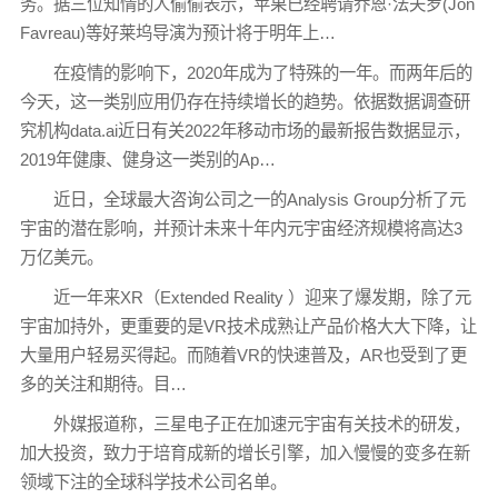
务。据三位知情的人偷偷表示，苹果已经聘请乔恩·法夫罗(Jon
Favreau)等好莱坞导演为预计将于明年上…
在疫情的影响下，2020年成为了特殊的一年。而两年后的
今天，这一类别应用仍存在持续增长的趋势。依据数据调查研
究机构data.ai近日有关2022年移动市场的最新报告数据显示，
2019年健康、健身这一类别的Ap…
近日，全球最大咨询公司之一的Analysis Group分析了元
宇宙的潜在影响，并预计未来十年内元宇宙经济规模将高达3
万亿美元。
近一年来XR（Extended Reality ）迎来了爆发期，除了元
宇宙加持外，更重要的是VR技术成熟让产品价格大大下降，让
大量用户轻易买得起。而随着VR的快速普及，AR也受到了更
多的关注和期待。目…
外媒报道称，三星电子正在加速元宇宙有关技术的研发，
加大投资，致力于培育成新的增长引擎，加入慢慢的变多在新
领域下注的全球科学技术公司名单。