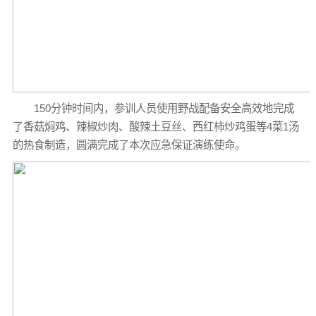
150分钟时间内，参训人员使用野战配备安全高效地完成
了香菇焖鸡、辣椒炒肉、酸辣土豆丝、西红柿炒鸡蛋等4菜1汤
的热食制造，圆满完成了本次应急保证演练使命。