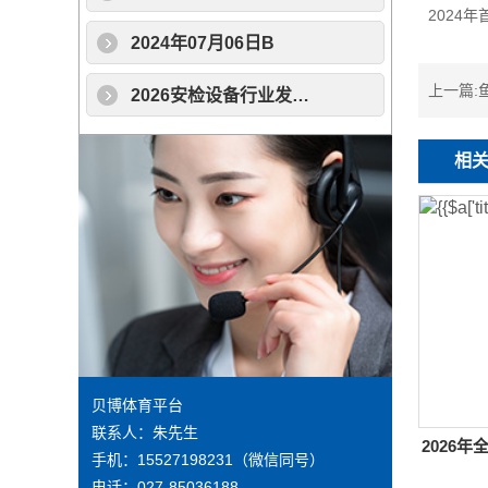
2024
2024年07月06日B
上一篇:
2026安检设备行业发展现状分析与为未来展望
相
贝博体育平台
联系人：朱先生
2026
手机：
15527198231
（微信同号）
电话：
027-85036188