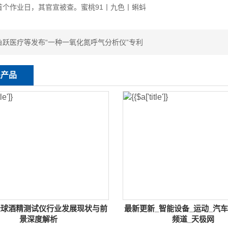
年首个作业日，其官宣被查。蜜桃91丨九色丨蝌蚪
鱼跃医疗等发布“一种一氧化氮呼气分析仪”专利
关产品
年全球酒精测试仪行业发展现状与前
最新更新_智能设备_运动_汽车
景深度解析
频道_天极网