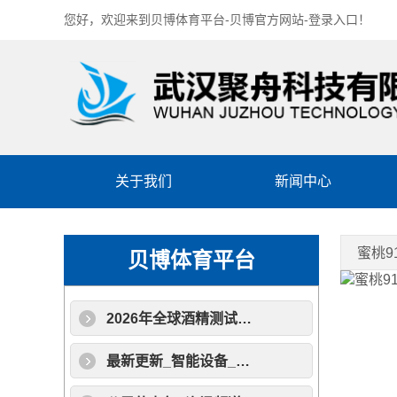
您好，欢迎来到
贝博体育平台-贝博官方网站-登录入口
！
关于我们
新闻中心
蜜桃9
贝博体育平台
2026年全球酒精测试仪行业发展现状与前景深度解析
最新更新_智能设备_运动_汽车_智慧出行频道_天极网