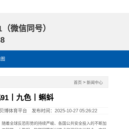
1
（微信同号）
88
地图
>
首页
新闻中心
91丨九色丨蝌蚪
贝博体育平台
发布时间：2025-10-27 05:26:22
，随着全球反恐形势的持续严峻、各国公共安全投入的不断加