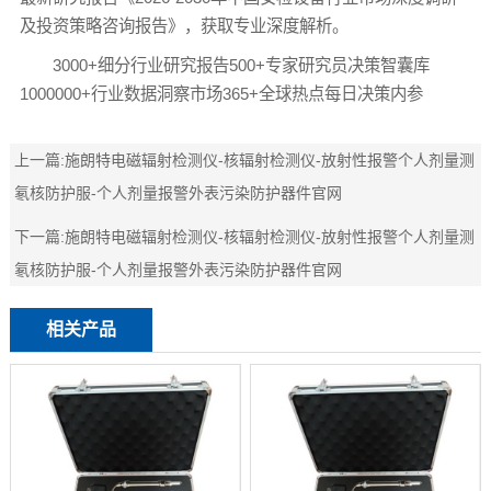
及投资策略咨询报告》，获取专业深度解析。
3000+细分行业研究报告500+专家研究员决策智囊库
1000000+行业数据洞察市场365+全球热点每日决策内参
上一篇:
施朗特电磁辐射检测仪-核辐射检测仪-放射性报警个人剂量测
氡核防护服-个人剂量报警外表污染防护器件官网
下一篇:
施朗特电磁辐射检测仪-核辐射检测仪-放射性报警个人剂量测
氡核防护服-个人剂量报警外表污染防护器件官网
相关产品