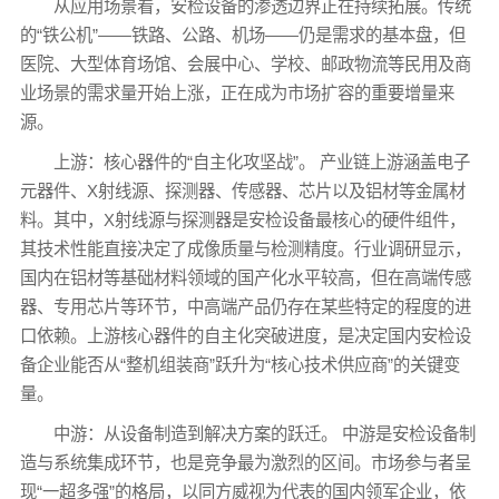
从应用场景看，安检设备的渗透边界正在持续拓展。传统
的“铁公机”——铁路、公路、机场——仍是需求的基本盘，但
医院、大型体育场馆、会展中心、学校、邮政物流等民用及商
业场景的需求量开始上涨，正在成为市场扩容的重要增量来
源。
上游：核心器件的“自主化攻坚战”。 产业链上游涵盖电子
元器件、X射线源、探测器、传感器、芯片以及铝材等金属材
料。其中，X射线源与探测器是安检设备最核心的硬件组件，
其技术性能直接决定了成像质量与检测精度。行业调研显示，
国内在铝材等基础材料领域的国产化水平较高，但在高端传感
器、专用芯片等环节，中高端产品仍存在某些特定的程度的进
口依赖。上游核心器件的自主化突破进度，是决定国内安检设
备企业能否从“整机组装商”跃升为“核心技术供应商”的关键变
量。
中游：从设备制造到解决方案的跃迁。 中游是安检设备制
造与系统集成环节，也是竞争最为激烈的区间。市场参与者呈
现“一超多强”的格局，以同方威视为代表的国内领军企业，依