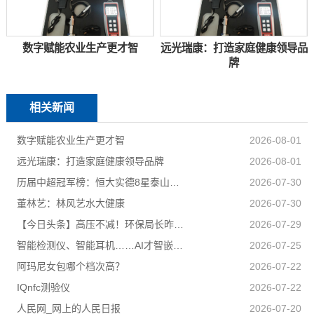
数字赋能农业生产更才智
远光瑞康：打造家庭健康领导品
牌
相关新闻
数字赋能农业生产更才智
2026-08-01
远光瑞康：打造家庭健康领导品牌
2026-08-01
历届中超冠军榜：恒大实德8星泰山海港申花追逐京汉苏深春5队捧杯
2026-07-30
董林艺：林风艺水大健康
2026-07-30
【今日头条】高压不减！环保局长昨夜又去夜查了
2026-07-29
智能检测仪、智能耳机……AI才智嵌入百姓日子 科技盈利惠及民生
2026-07-25
阿玛尼女包哪个档次高？
2026-07-22
IQnfc测验仪
2026-07-22
人民网_网上的人民日报
2026-07-20