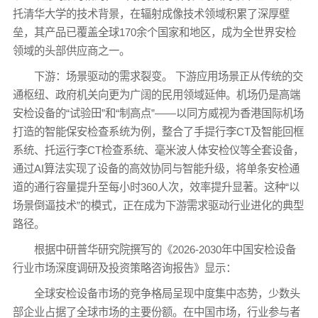
托清华大学的技术背景，在辐射成像技术领域积累了深厚壁
垒，其产品已覆盖全球170余个国家和地区，成为全世界安检
领域的头部供应商之一。
下游：场景驱动的需求裂变。 下游应用场景正从传统的交
通枢纽、政府机关向更为广阔的民用领域延伸。机场仍是高端
安检设备的“试验田”和“制高点”——以同方威视为香港国际机场
打造的智能保安检查系统为例，整合了手提行李CT及智能回框
系统、托运行李CT检查系统、毫米波人体安检仪等全套设备，
通过AI算法实现了设备的高效协同与智能升级，将单条安检通
道的通行容量提升至每小时360人次，效率提升显著。这种“以
场景倒逼技术”的模式，正在成为下游需求驱动行业进化的典型
路径。
根据中研普华研究院撰写的《2026-2030年中国安检设备
行业市场深度调研及投资策略咨询报告》显示：
全球安检设备市场的竞争格局呈现中度集中态势，少数头
部企业占据了全球市场的主要份额。在中国市场，行业参与者