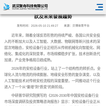
2024-2029全球與中國連續顆粒物監測儀市場現
狀及未來發展趨勢
发布时间：2026-05-10 21:49:27
来源：
贝博体育平台
近年来，随着全球反恐形势的持续严峻、各国公共安全投
入的不断加大以及人工智能、大数据、物联网等新兴技术的深
层次地融合，安检设备行业正经历从传统机械化向智能化、网
络化、集成化的深刻变革，市场规模稳步扩张，技术创新迭代
加速，产业竞争格局日趋成熟。
2026年的安检设备行业，站上了一个结构性的转折点。全
球化人流与物流的持续膨胀、地缘安全形势的复杂演变、以及
人工智能技术对传统安检流程的深度重塑，一同推动这个行业
进入了一个从“量增”到“质变”的新阶段。
中研普华研究院撰写的《2026-2030年中国安检设备行业
市场深度调研及投资策略咨询报告》显示：安检设备行业正从