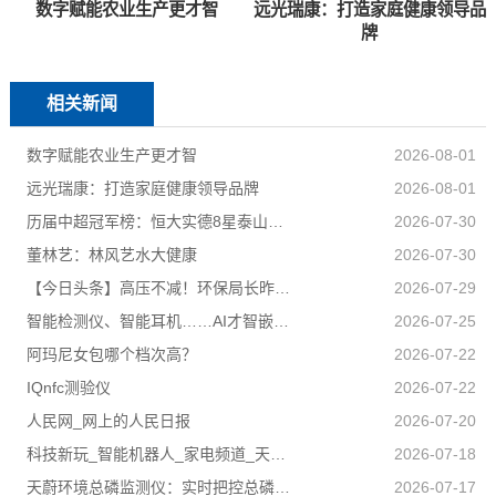
数字赋能农业生产更才智
远光瑞康：打造家庭健康领导品
牌
相关新闻
数字赋能农业生产更才智
2026-08-01
远光瑞康：打造家庭健康领导品牌
2026-08-01
历届中超冠军榜：恒大实德8星泰山海港申花追逐京汉苏深春5队捧杯
2026-07-30
董林艺：林风艺水大健康
2026-07-30
【今日头条】高压不减！环保局长昨夜又去夜查了
2026-07-29
智能检测仪、智能耳机……AI才智嵌入百姓日子 科技盈利惠及民生
2026-07-25
阿玛尼女包哪个档次高？
2026-07-22
IQnfc测验仪
2026-07-22
人民网_网上的人民日报
2026-07-20
科技新玩_智能机器人_家电频道_天极网
2026-07-18
天蔚环境总磷监测仪：实时把控总磷数据稳稳守住合规排放底线
2026-07-17