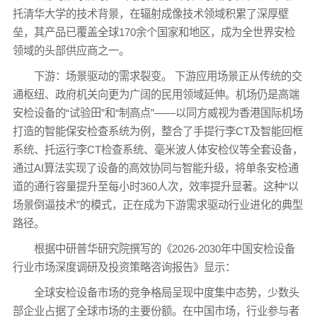
托清华大学的技术背景，在辐射成像技术领域积累了深厚壁
垒，其产品已覆盖全球170余个国家和地区，成为全世界安检
领域的头部供应商之一。
下游：场景驱动的需求裂变。 下游应用场景正从传统的交
通枢纽、政府机关向更为广阔的民用领域延伸。机场仍是高端
安检设备的“试验田”和“制高点”——以同方威视为香港国际机场
打造的智能保安检查系统为例，整合了手提行李CT及智能回框
系统、托运行李CT检查系统、毫米波人体安检仪等全套设备，
通过AI算法实现了设备的高效协同与智能升级，将单条安检通
道的通行容量提升至每小时360人次，效率提升显著。这种“以
场景倒逼技术”的模式，正在成为下游需求驱动行业进化的典型
路径。
根据中研普华研究院撰写的《2026-2030年中国安检设备
行业市场深度调研及投资策略咨询报告》显示：
全球安检设备市场的竞争格局呈现中度集中态势，少数头
部企业占据了全球市场的主要份额。在中国市场，行业参与者