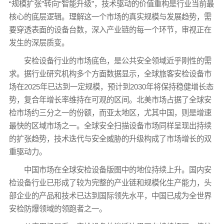
“规模扩张”转向“智能升级”，技术驱动的价值重构是行业当前最
核心的底层逻辑。理解这一个市场的真实规模与发展趋势，需
要穿透表面的设备台数，深入产业链的每一个环节，审视正在
发生的深层质变。
安检设备行业的市场底色，是公共安全领域近乎刚性的需
求。据行业研究机构多个方面数据显示，全球旅客安检设备市
场在2025年已达到一定规模，预计到2030年将保持稳健增长态
势，复合年增长率维持在可观的区间。北美市场占据了全球安
检市场约三分之一的份额，而亚太地区，尤其中国，则是增速
最快的区域市场之一。全球安全扫描设备市场同样呈现出持续
的扩张趋势，技术迭代与安全威胁的升级构成了市场增长的双
重驱动力。
中国市场在全球安检设备版图中的地位持续上升。国内安
检设备行业已形成了较为完整的产业链和规模化生产能力，头
部企业的产品和技术已达到国际领先水平，中国已成为全世界
安检防爆领域的领跑者之一。