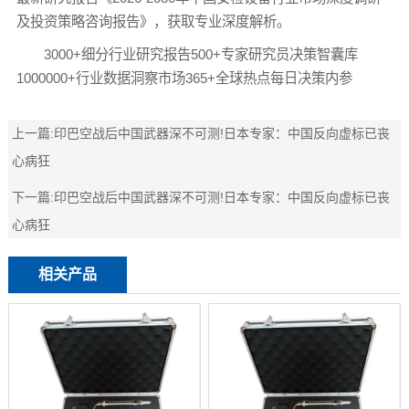
及投资策略咨询报告》，获取专业深度解析。
3000+细分行业研究报告500+专家研究员决策智囊库
1000000+行业数据洞察市场365+全球热点每日决策内参
上一篇:
印巴空战后中国武器深不可测!日本专家：中国反向虚标已丧
心病狂
下一篇:
印巴空战后中国武器深不可测!日本专家：中国反向虚标已丧
心病狂
相关产品