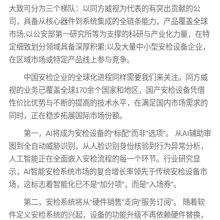
大致可分为三个梯队：以同方威视为代表的有突出贡献的公
司，具备从核心器件到系统集成的全链条能力，产品覆盖全球
市场;以公安部第一研究所等为支撑的科研与产业化力量，在特
定细致划分领域具备深厚积累;以及大量中小型安检设备企业，
在区域市场或特定产品线上参与竞争。
中国安检企业的全球化进程同样需要我们来关注。同方威
视的业务已覆盖全球170余个国家和地区，国产安检设备凭借
性价比优势与不断的提高的技术水平，在满足国内市场需求的
同时，正在稳步拓展国际市场份额。
第一，AI将成为安检设备的“标配”而非“选项”。 从AI辅助审
图到全自动威胁识别，从人脸识别身份核验到行为异常分析，
人工智能正在全面嵌入安检流程的每一个环节。行业研究显
示，AI智能安检系统市场的复合增长率领先于传统安检设备市
场，这标志着智能化已不是“加分项”，而是“入场券”。
第二，安检系统将从“硬件销售”走向“服务订阅”。 随着软
件定义安检系统的兴起，设备的功能升级不再依赖硬件替换，