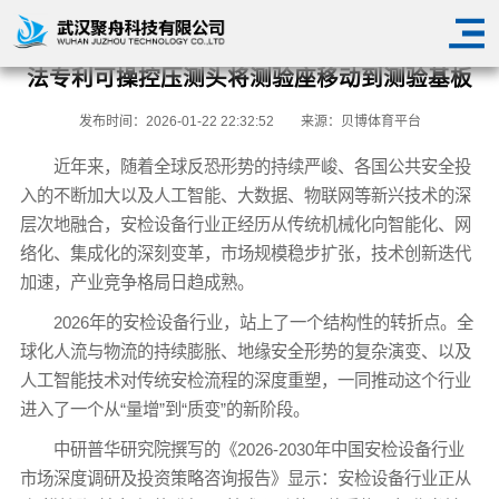
致茂电子请求电子组件检测设备及其检测的新方
法专利可操控压测头将测验座移动到测验基板
发布时间：2026-01-22 22:32:52
来源：
贝博体育平台
近年来，随着全球反恐形势的持续严峻、各国公共安全投
入的不断加大以及人工智能、大数据、物联网等新兴技术的深
层次地融合，安检设备行业正经历从传统机械化向智能化、网
络化、集成化的深刻变革，市场规模稳步扩张，技术创新迭代
加速，产业竞争格局日趋成熟。
2026年的安检设备行业，站上了一个结构性的转折点。全
球化人流与物流的持续膨胀、地缘安全形势的复杂演变、以及
人工智能技术对传统安检流程的深度重塑，一同推动这个行业
进入了一个从“量增”到“质变”的新阶段。
中研普华研究院撰写的《2026-2030年中国安检设备行业
市场深度调研及投资策略咨询报告》显示：安检设备行业正从